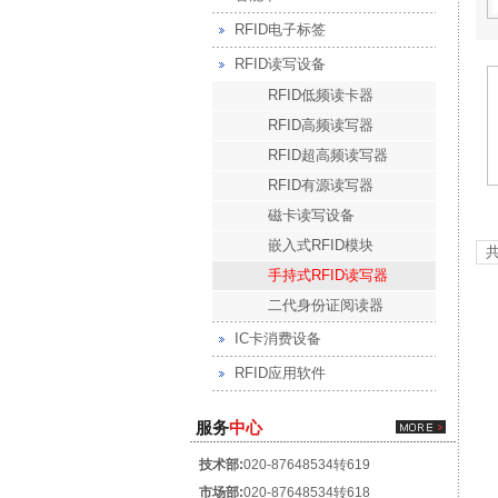
RFID电子标签
RFID读写设备
RFID低频读卡器
RFID高频读写器
RFID超高频读写器
RFID有源读写器
磁卡读写设备
嵌入式RFID模块
共
手持式RFID读写器
二代身份证阅读器
IC卡消费设备
RFID应用软件
服务
中心
技术部:
020-87648534转619
市场部:
020-87648534转618