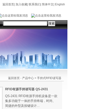
返回首页
|
加入收藏
|
联系我们
|
简体中文
|
English
返回首页
-
产品中心
>
手持式RFID读写器
RFID有源手持读写器 QS-2431
QS-2431 RFID有源手持机设备是一款
集多功能于一体的手持终端，时尚、
简捷的外型及按键设计...