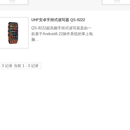
UHF安卓手持式读写器 QS-9222
QS-9222超高频手持式读写器是由一
款基于Android4.22操作系统的掌上电
脑...
 3 记录 当前 1 - 3 记录