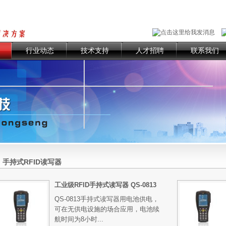
行业动态
技术支持
人才招聘
联系我们
手持式RFID读写器
工业级RFID手持式读写器 QS-0813
QS-0813手持式读写器用电池供电，
可在无供电设施的场合应用，电池续
航时间为8小时...